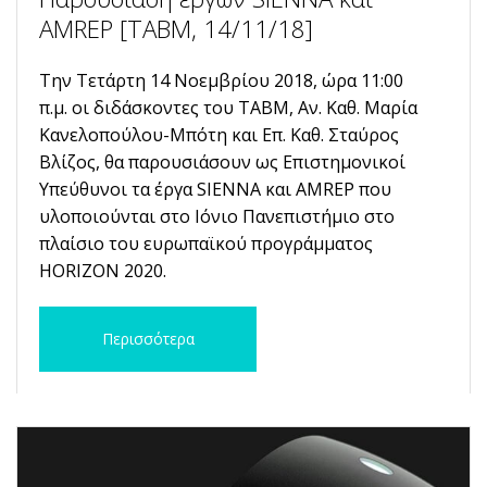
AMREP [ΤΑΒΜ, 14/11/18]
Την Τετάρτη 14 Νοεμβρίου 2018, ώρα 11:00
π.μ. οι διδάσκοντες του ΤΑΒΜ, Αν. Καθ. Μαρία
Κανελοπούλου-Μπότη και Επ. Καθ. Σταύρος
Βλίζος, θα παρουσιάσουν ως Επιστημονικοί
Υπεύθυνοι τα έργα SIENNA και AMREP που
υλοποιούνται στο Ιόνιο Πανεπιστήμιο στο
πλαίσιο του ευρωπαϊκού προγράμματος
HORIZON 2020.
Περισσότερα