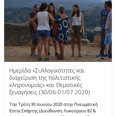
Ημερίδα «Συλλογικότητες και
διαχείριση της πολιτιστικής
κληρονομιάς» και Θεματικές
ξεναγήσεις (30/06-01/07 2020)
Την Τρίτη 30 Ιουνίου 2020 στην Πνευματική
Εστία Σπάρτης (Διεύθυνση: Λυκούργου 82 &