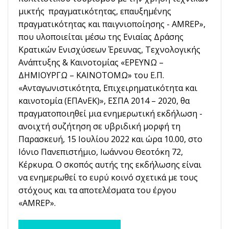
μικτής πραγματικότητας, επαυξημένης
πραγματικότητας και παιγνιοποίησης - AMREP»,
που υλοποιείται μέσω της Ενιαίας Δράσης
Κρατικών Ενισχύσεων Έρευνας, Τεχνολογικής
Ανάπτυξης & Καινοτομίας «ΕΡΕΥΝΩ –
ΔΗΜΙΟΥΡΓΩ – ΚΑΙΝΟΤΟΜΩ» του Ε.Π.
«Ανταγωνιστικότητα, Επιχειρηματικότητα και
καινοτομία (ΕΠΑνΕΚ)», ΕΣΠΑ 2014 – 2020, θα
πραγματοποιηθεί μια ενημερωτική εκδήλωση -
ανοιχτή συζήτηση σε υβριδική μορφή τη
Παρασκευή, 15 Ιουλίου 2022 και ώρα 10.00, στο
Ιόνιο Πανεπιστήμιο, Ιωάννου Θεοτόκη 72,
Κέρκυρα. Ο σκοπός αυτής της εκδήλωσης είναι
να ενημερωθεί το ευρύ κοινό σχετικά με τους
στόχους και τα αποτελέσματα του έργου
«AMREP».