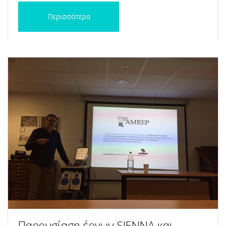
Περισσότερα
Παρουσίαση έργων SIENNA και