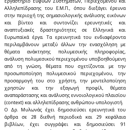
Εργαστήριο Ευφυών Συστημάτων, Περιεχομένου και
Αλληλεπίδρασης του Ε.Μ.Π., όπου διεξάγει έρευνα
στην περιοχή της σημασιολογικής ανάλυσης εικόνων
και βίντεο και συντονίζει ερευνητικές και
αναπτυξιακές δραστηριότητες σε Ελληνικά και
Ευρωπαϊκά έργα. Τα ερευνητικά του ενδιαφέροντα
περιλαμβάνουν μεταξύ άλλων την ενασχόληση με
θέματα ανάκτησης πολυμεσικής πληροφορίας,
ανάλυση πολυμεσικού περιεχομένου υποβοηθούμενη
από τη γνώση, θέματα που σχετίζονται με την
προσωποποίηση πολυμεσικού περιεχομένου, την
προσαρμογή του στο χρήστη, την μοντελοποίηση
χρηστών και την εξαγωγή προφίλ, θέματα
αναπαράστασης και ανάλυσης εννοιολογικού πλαισίου
(context) και αλληλεπίδρασης ανθρώπου-υπολογιστή.
Ο Δρ. Μυλωνάς έχει δημοσιεύσει ερευνητικά του
άρθρα σε 28 διεθνή περιοδικά και 29 κεφάλαια
βιβλίων, έχει συγγράψει και δημοσιεύσει 91