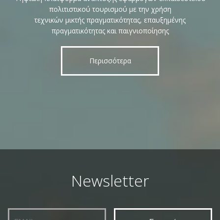
πολιτιστικού τουρισμού με την χρήση
τεχνικών μικτής πραγματικότητας, επαυξημένης
πραγματικότητας και παιγνιοποίησης
Περισσότερα
Newsletter
Email
Name