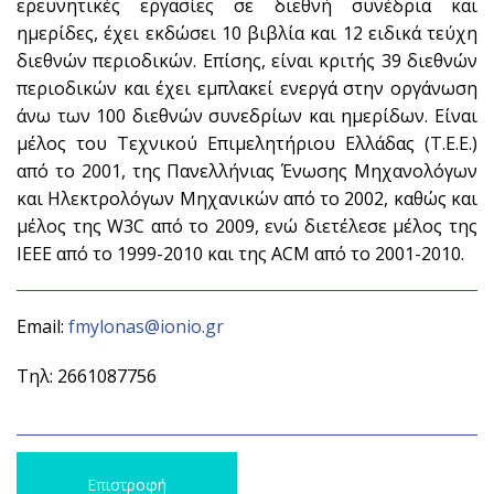
ερευνητικές εργασίες σε διεθνή συνέδρια και
ημερίδες, έχει εκδώσει 10 βιβλία και 12 ειδικά τεύχη
διεθνών περιοδικών. Επίσης, είναι κριτής 39 διεθνών
περιοδικών και έχει εμπλακεί ενεργά στην οργάνωση
άνω των 100 διεθνών συνεδρίων και ημερίδων. Είναι
μέλος του Τεχνικού Επιμελητήριου Ελλάδας (Τ.Ε.Ε.)
από το 2001, της Πανελλήνιας Ένωσης Μηχανολόγων
και Ηλεκτρολόγων Μηχανικών από το 2002, καθώς και
μέλος της W3C από το 2009, ενώ διετέλεσε μέλος της
IEEE από το 1999-2010 και της ACM από το 2001-2010.
Email:
fmylonas@ionio.gr
Τηλ: 2661087756
Επιστροφή